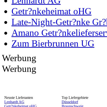
Lenhardt AG
Getr?nkeheimat oHG
Late-Night-Getr?nke Gr?
Amano Getr?nkelieferser
Zum Bierbrunnen UG
Werbung
Werbung
Neuste Lieferanten
Top Liefergebiete
Lenhardt AG
Düsseldorf
Getr?nkeheimat oHG
Braunschweig