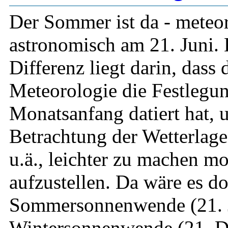
Der Sommer ist da - meteo
astronomisch am 21. Juni. 
Differenz liegt darin, dass 
Meteorologie die Festlegu
Monatsanfang datiert hat, u
Betrachtung der Wetterlage,
u.ä., leichter zu machen m
aufzustellen. Da wäre es do
Sommersonnenwende (21. J
Wintersonnenwende (21. D