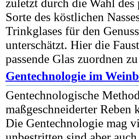
zuletzt durch die Wahl des
Sorte des köstlichen Nasse
Trinkglases für den Genuss
unterschätzt. Hier die Fau
passende Glas zuordnen zu
Gentechnologie im Wein
Gentechnologische Method
maßgeschneiderter Reben kü
Die Gentechnologie mag vie
unbestritten sind aber auch 