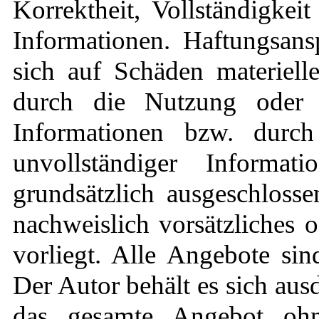
Korrektheit, Vollständigkeit
Informationen. Haftungsan
sich auf Schäden materielle
durch die Nutzung oder 
Informationen bzw. durch
unvollständiger Informat
grundsätzlich ausgeschlosse
nachweislich vorsätzliches 
vorliegt. Alle Angebote sin
Der Autor behält es sich ausd
das gesamte Angebot oh