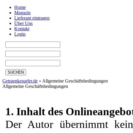
Home
Magazin
Lieferant eintragen
Über Uns
Kontakt
Login
SUCHEN
Getraenkesurfer.de
»
Allgemeine Geschäftsbedingungen
Allgemeine Geschäftsbedingungen
1. Inhalt des Onlineangebo
Der Autor übernimmt keine