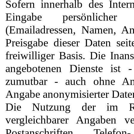
Sofern innerhalb des Inter
Eingabe persönlicher 
(Emailadressen, Namen, Ansc
Preisgabe dieser Daten seit
freiwilliger Basis. Die Ina
angebotenen Dienste ist 
zumutbar - auch ohne An
Angabe anonymisierter Daten
Die Nutzung der im R
vergleichbarer Angaben ve
Postanschriften, Tele