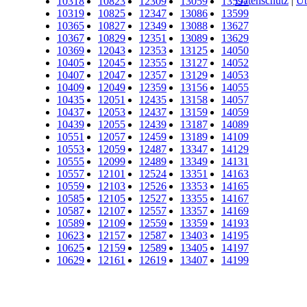
Datenschutz
|
Üb
10318
10823
12309
13059
13597
10319
10825
12347
13086
13599
10365
10827
12349
13088
13627
10367
10829
12351
13089
13629
10369
12043
12353
13125
14050
10405
12045
12355
13127
14052
10407
12047
12357
13129
14053
10409
12049
12359
13156
14055
10435
12051
12435
13158
14057
10437
12053
12437
13159
14059
10439
12055
12439
13187
14089
10551
12057
12459
13189
14109
10553
12059
12487
13347
14129
10555
12099
12489
13349
14131
10557
12101
12524
13351
14163
10559
12103
12526
13353
14165
10585
12105
12527
13355
14167
10587
12107
12557
13357
14169
10589
12109
12559
13359
14193
10623
12157
12587
13403
14195
10625
12159
12589
13405
14197
10629
12161
12619
13407
14199