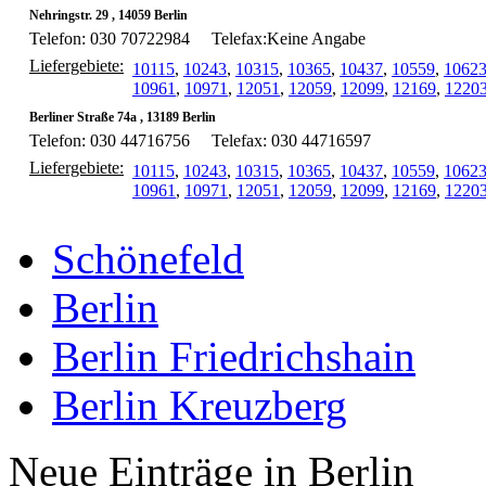
Nehringstr. 29 , 14059 Berlin
Telefon: 030 70722984
Telefax:Keine Angabe
Liefergebiete:
10115
,
10243
,
10315
,
10365
,
10437
,
10559
,
1062
10961
,
10971
,
12051
,
12059
,
12099
,
12169
,
1220
Berliner Straße 74a , 13189 Berlin
Telefon: 030 44716756
Telefax: 030 44716597
Liefergebiete:
10115
,
10243
,
10315
,
10365
,
10437
,
10559
,
1062
10961
,
10971
,
12051
,
12059
,
12099
,
12169
,
1220
Schönefeld
Berlin
Berlin Friedrichshain
Berlin Kreuzberg
Neue Einträge in Berlin