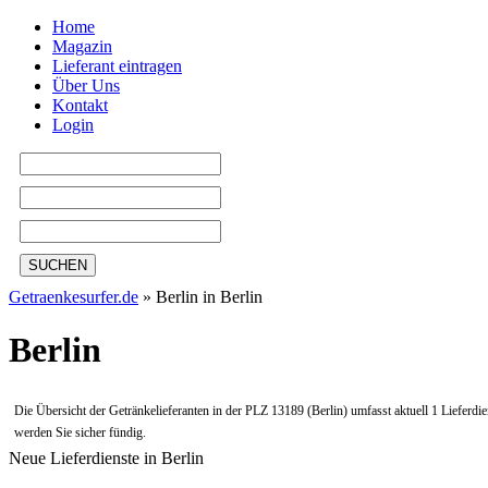
Home
Magazin
Lieferant eintragen
Über Uns
Kontakt
Login
SUCHEN
Getraenkesurfer.de
»
Berlin in Berlin
Berlin
Die Übersicht der Getränkelieferanten in der PLZ 13189 (Berlin) umfasst aktuell 1 Lieferdien
werden Sie sicher fündig.
Neue Lieferdienste in Berlin