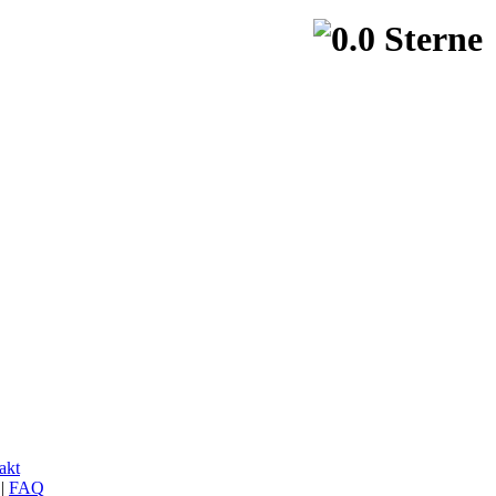
akt
|
FAQ