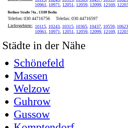
10961
,
10971
,
12051
,
12059
,
12099
,
12169
,
1220
Berliner Straße 74a , 13189 Berlin
Telefon: 030 44716756
Telefax: 030 44716597
Liefergebiete:
10115
,
10243
,
10315
,
10365
,
10437
,
10559
,
1062
10961
,
10971
,
12051
,
12059
,
12099
,
12169
,
1220
Städte in der Nähe
Schönefeld
Massen
Welzow
Guhrow
Gussow
Komptendorf