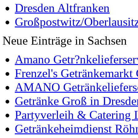
Dresden Altfranken
Großpostwitz/Oberlausit
Neue Einträge in Sachsen
Amano Getr?nkelieferserv
Frenzel's Getränkemark
AMANO Getränkelieferse
Getränke Groß in Dresde
Partyverleih & Catering 
Getränkeheimdienst Röhn