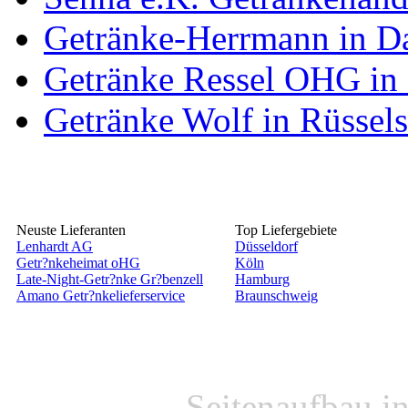
Getränke-Herrmann in D
Getränke Ressel OHG in
Getränke Wolf in Rüssel
Neuste Lieferanten
Top Liefergebiete
Lenhardt AG
Düsseldorf
Getr?nkeheimat oHG
Köln
Late-Night-Getr?nke Gr?benzell
Hamburg
Amano Getr?nkelieferservice
Braunschweig
Seitenaufbau i