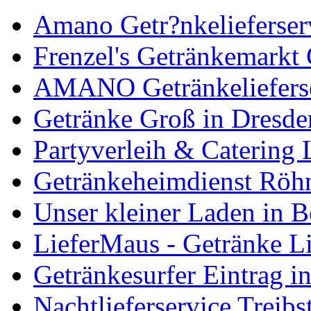
Amano Getr?nkelieferserv
Frenzel's Getränkemark
AMANO Getränkelieferse
Getränke Groß in Dresde
Partyverleih & Catering 
Getränkeheimdienst Röhn
Unser kleiner Laden in 
LieferMaus - Getränke Li
Getränkesurfer Eintrag i
Nachtlieferservice Treibs