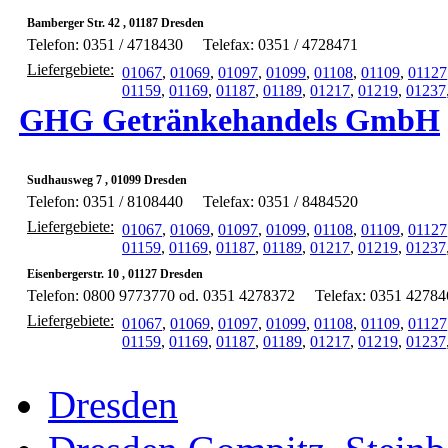
Bamberger Str. 42 , 01187 Dresden
Telefon: 0351 / 4718430
Telefax: 0351 / 4728471
Liefergebiete:
01067
,
01069
,
01097
,
01099
,
01108
,
01109
,
01127
01159
,
01169
,
01187
,
01189
,
01217
,
01219
,
01237
GHG Getränkehandels GmbH
Sudhausweg 7 , 01099 Dresden
Telefon: 0351 / 8108440
Telefax: 0351 / 8484520
Liefergebiete:
01067
,
01069
,
01097
,
01099
,
01108
,
01109
,
01127
01159
,
01169
,
01187
,
01189
,
01217
,
01219
,
01237
Eisenbergerstr. 10 , 01127 Dresden
Telefon: 0800 9773770 od. 0351 4278372
Telefax: 0351 42784
Liefergebiete:
01067
,
01069
,
01097
,
01099
,
01108
,
01109
,
01127
01159
,
01169
,
01187
,
01189
,
01217
,
01219
,
01237
Dresden