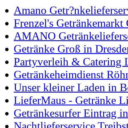
Amano Getr?nkelieferserv
Frenzel's Getränkemark
AMANO Getränkelieferse
Getränke Groß in Dresde
Partyverleih & Catering 
Getränkeheimdienst Röhn
Unser kleiner Laden in 
LieferMaus - Getränke Li
Getränkesurfer Eintrag i
Nachtlieferservice Treibs