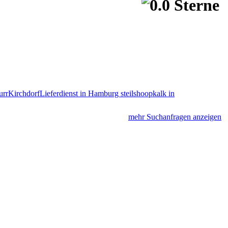
urr
Kirchdorf
Lieferdienst in Hamburg steilshoop
kalk in
mehr Suchanfragen anzeigen