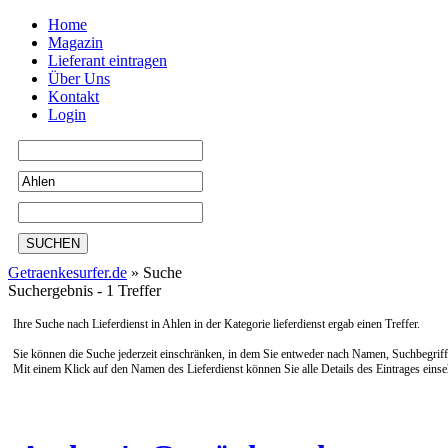
Home
Magazin
Lieferant eintragen
Über Uns
Kontakt
Login
SUCHEN
Getraenkesurfer.de
»
Suche
Suchergebnis - 1 Treffer
Ihre Suche nach Lieferdienst in
Ahlen
in der Kategorie
lieferdienst
ergab
einen Treffer
.
Sie können die Suche jederzeit einschränken, in dem Sie entweder nach Namen, Suchbegriffe
Mit einem Klick auf den Namen des Lieferdienst können Sie alle Details des Eintrages einse