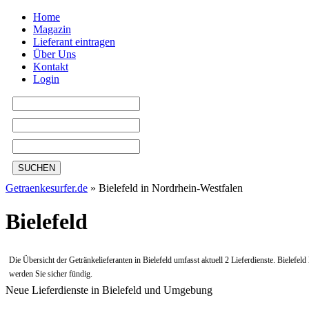
Home
Magazin
Lieferant eintragen
Über Uns
Kontakt
Login
SUCHEN
Getraenkesurfer.de
»
Bielefeld in Nordrhein-Westfalen
Bielefeld
Die Übersicht der Getränkelieferanten in Bielefeld umfasst aktuell 2 Lieferdienste. Bielefel
werden Sie sicher fündig.
Neue Lieferdienste in Bielefeld und Umgebung