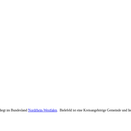
d liegt im Bundesland
Nordrhein-Westfalen
. Bielefeld ist eine Kreisangehörige Gemeinde und lie