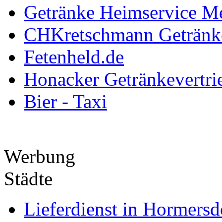
Getränke Heimservice Me
CHKretschmann Getränk
Fetenheld.de
Honacker Getränkevertri
Bier - Taxi
Werbung
Städte
Lieferdienst in Hormersd