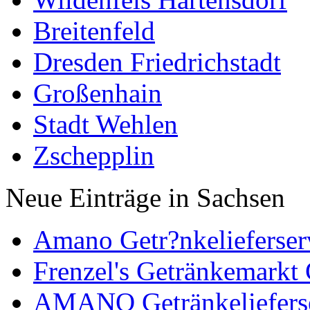
Breitenfeld
Dresden Friedrichstadt
Großenhain
Stadt Wehlen
Zschepplin
Neue Einträge in Sachsen
Amano Getr?nkelieferserv
Frenzel's Getränkemark
AMANO Getränkelieferse