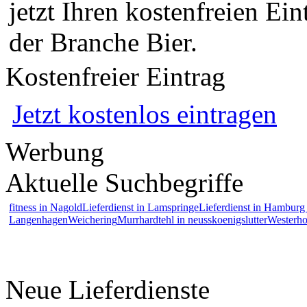
jetzt Ihren kostenfreien Ein
der Branche Bier.
Kostenfreier Eintrag
Jetzt kostenlos eintragen
Werbung
Aktuelle Suchbegriffe
fitness in Nagold
Lieferdienst in Lamspringe
Lieferdienst in Hamburg 
Langenhagen
Weichering
Murrhardt
ehl in neuss
koenigslutter
Westerho
Neue Lieferdienste