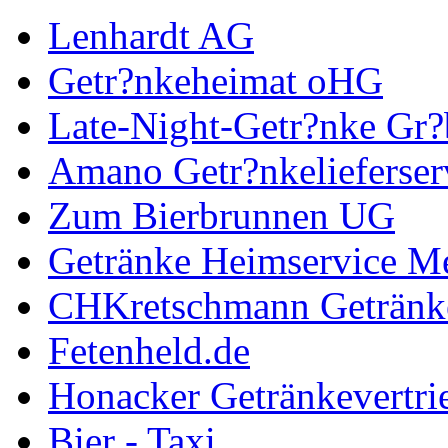
Lenhardt AG
Getr?nkeheimat oHG
Late-Night-Getr?nke Gr?
Amano Getr?nkelieferser
Zum Bierbrunnen UG
Getränke Heimservice Me
CHKretschmann Getränk
Fetenheld.de
Honacker Getränkevertri
Bier - Taxi