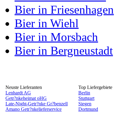
Bier in Friesenhagen
Bier in Wiehl
Bier in Morsbach
Bier in Bergneustadt
Neuste Lieferanten
Top Liefergebiete
Lenhardt AG
Berlin
Getr?nkeheimat oHG
Stuttgart
Late-Night-Getr?nke Gr?benzell
Siegen
Amano Getr?nkelieferservice
Dortmund