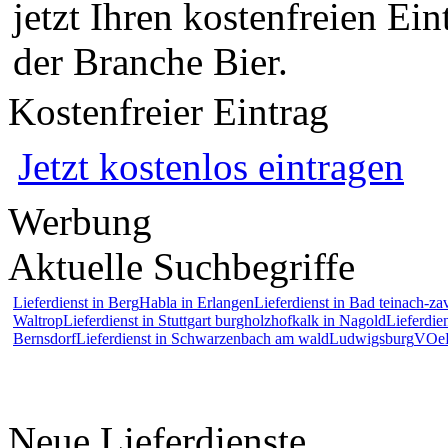
jetzt Ihren kostenfreien Ein
der Branche Bier.
Kostenfreier Eintrag
Jetzt kostenlos eintragen
Werbung
Aktuelle Suchbegriffe
Lieferdienst in Berg
Habla in Erlangen
Lieferdienst in Bad teinach-zav
Waltrop
Lieferdienst in Stuttgart burgholzhof
kalk in Nagold
Lieferdie
Bernsdorf
Lieferdienst in Schwarzenbach am wald
Ludwigsburg
VOe
Neue Lieferdienste