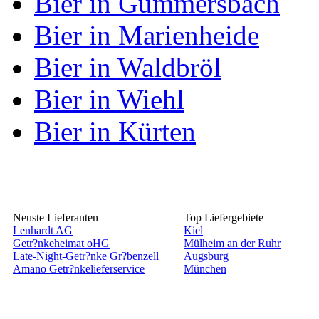
Bier in Gummersbach
Bier in Marienheide
Bier in Waldbröl
Bier in Wiehl
Bier in Kürten
Neuste Lieferanten
Top Liefergebiete
Lenhardt AG
Kiel
Getr?nkeheimat oHG
Mülheim an der Ruhr
Late-Night-Getr?nke Gr?benzell
Augsburg
Amano Getr?nkelieferservice
München