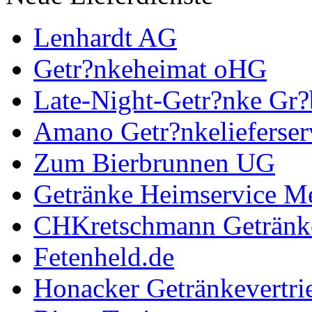
Lenhardt AG
Getr?nkeheimat oHG
Late-Night-Getr?nke Gr?
Amano Getr?nkelieferser
Zum Bierbrunnen UG
Getränke Heimservice Me
CHKretschmann Getränk
Fetenheld.de
Honacker Getränkevertri