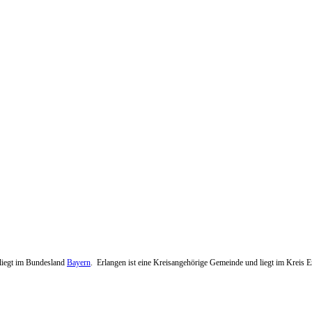
n liegt im Bundesland
Bayern
. Erlangen ist eine Kreisangehörige Gemeinde und liegt im Kreis E