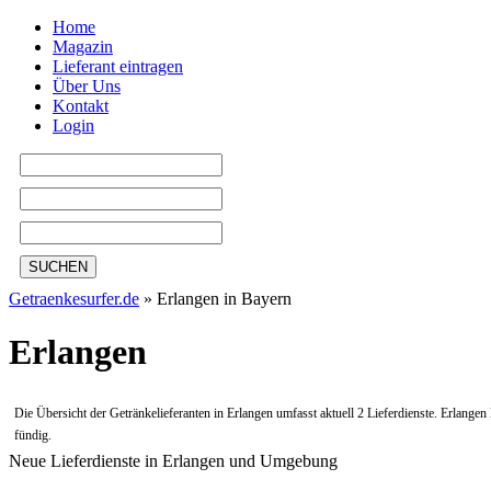
Home
Magazin
Lieferant eintragen
Über Uns
Kontakt
Login
SUCHEN
Getraenkesurfer.de
»
Erlangen in Bayern
Erlangen
Die Übersicht der Getränkelieferanten in Erlangen umfasst aktuell 2 Lieferdienste. Erlange
fündig.
Neue Lieferdienste in Erlangen und Umgebung