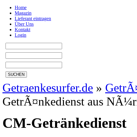
Home
Magazin
Lieferant eintragen
Über Uns
Kontakt
Login
SUCHEN
Getraenkesurfer.de
»
GetrÃ
GetrÃ¤nkedienst aus NÃ¼r
CM-Getränkedienst