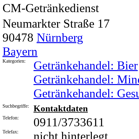
CM-Getränkedienst
Neumarkter Straße 17
90478
Nürnberg
Bayern
Kategorien:
Getränkehandel: Bier
Getränkehandel: Min
Getränkehandel: Ges
Suchbegriffe:
Kontaktdaten
Telefon:
0911/3733611
Telefax:
nicht hinterlegt