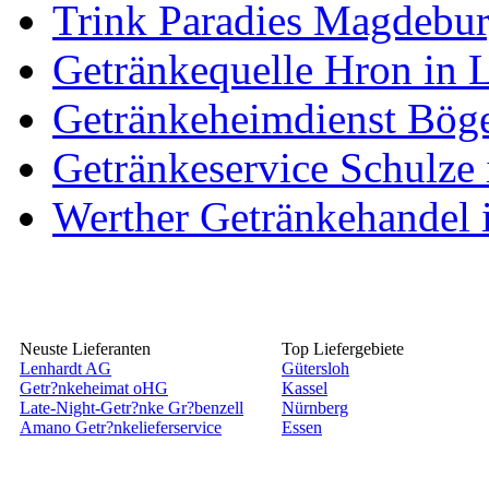
Trink Paradies Magdebu
Getränkequelle Hron in L
Getränkeheimdienst Böge
Getränkeservice Schulze
Werther Getränkehandel 
Neuste Lieferanten
Top Liefergebiete
Lenhardt AG
Gütersloh
Getr?nkeheimat oHG
Kassel
Late-Night-Getr?nke Gr?benzell
Nürnberg
Amano Getr?nkelieferservice
Essen