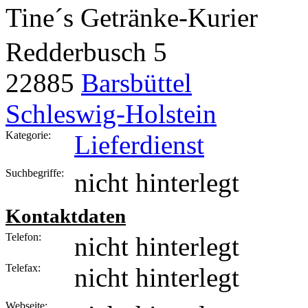
Tine´s Getränke-Kurier
Redderbusch 5
22885
Barsbüttel
Schleswig-Holstein
Kategorie:
Lieferdienst
Suchbegriffe:
nicht hinterlegt
Kontaktdaten
Telefon:
nicht hinterlegt
Telefax:
nicht hinterlegt
Webseite: