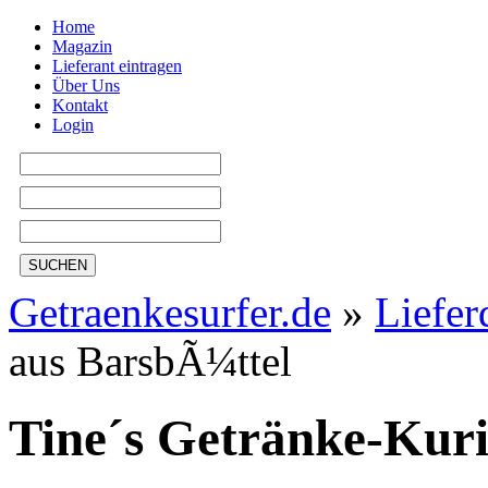
Home
Magazin
Lieferant eintragen
Über Uns
Kontakt
Login
SUCHEN
Getraenkesurfer.de
»
Liefer
aus BarsbÃ¼ttel
Tine´s Getränke-Kuri