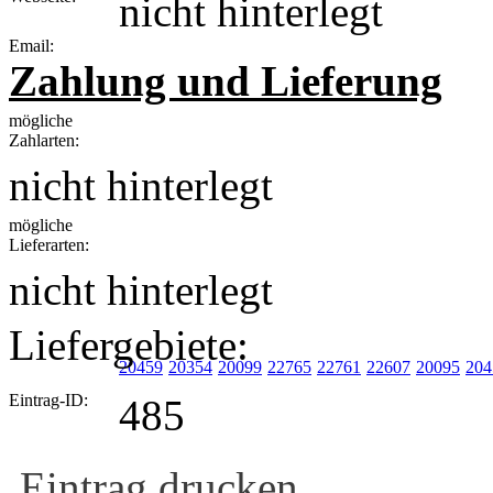
nicht hinterlegt
Email:
Zahlung und Lieferung
mögliche
Zahlarten:
nicht hinterlegt
mögliche
Lieferarten:
nicht hinterlegt
Liefergebiete:
20459
20354
20099
22765
22761
22607
20095
204
Eintrag-ID:
485
Eintrag drucken