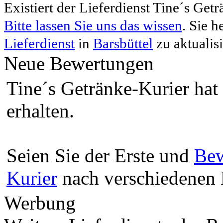
Existiert der Lieferdienst Tine´s Get
Bitte lassen Sie uns das wissen
. Sie 
Lieferdienst
in
Barsbüttel
zu aktualisi
Neue Bewertungen
Tine´s Getränke-Kurier hat
erhalten.
Seien Sie der Erste und
Bew
Kurier
nach verschiedenen K
Werbung