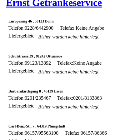
Ernst Getränkeservice
Europaring 46 , 53123 Bonn
Telefon:0228/6442900
Telefax:Keine Angabe
Liefergebiete:
Bisher wurden keine hinterlegt.
Schulstrasse 39 , 91242 Ottensoos
Telefon:09123/13892
Telefax:Keine Angabe
Liefergebiete:
Bisher wurden keine hinterlegt.
Barbarakirchgang 8 , 45139 Essen
Telefon:0201/235467
Telefax:0201/8133863
Liefergebiete:
Bisher wurden keine hinterlegt.
Carl-Benz-Str. 7 , 64319 Pfungstadt
Telefon:06157/95563100
Telefax:06157/86366