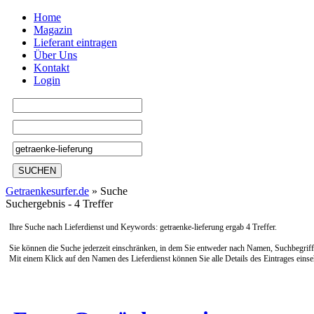
Home
Magazin
Lieferant eintragen
Über Uns
Kontakt
Login
SUCHEN
Getraenkesurfer.de
»
Suche
Suchergebnis - 4 Treffer
Ihre Suche nach Lieferdienst und Keywords:
getraenke-lieferung
ergab
4 Treffer
.
Sie können die Suche jederzeit einschränken, in dem Sie entweder nach Namen, Suchbegriffe
Mit einem Klick auf den Namen des Lieferdienst können Sie alle Details des Eintrages einse