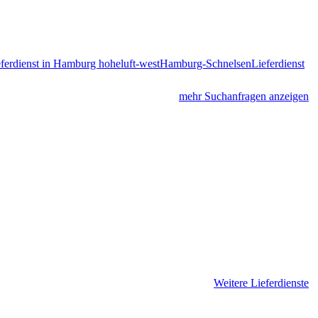
ferdienst in Hamburg hoheluft-west
Hamburg-Schnelsen
Lieferdienst
mehr Suchanfragen anzeigen
Weitere Lieferdienste