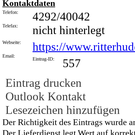
Kontaktdaten
Telefon:
4292/40042
Telefax:
nicht hinterlegt
Webseite:
https://www.ritterhud
Email:
Eintrag-ID:
557
Eintrag drucken
Outlook Kontakt
Lesezeichen hinzufügen
Der Richtigkeit des Eintrags wurde a
Der Lieferdienst legt Wert auf korrek