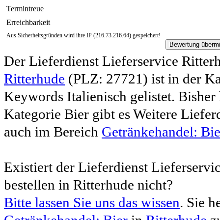
Termintreue
Erreichbarkeit
Aus Sicherheitsgründen wird ihre IP (216.73.216.64) gespeichert!
Der Lieferdienst Lieferservice Ritter
Ritterhude
(PLZ: 27721) ist in der K
Keywords Italienisch gelistet. Bisher
Kategorie Bier gibt es Weitere Liefer
auch im Bereich
Getränkehandel: Bie
Existiert der Lieferdienst Lieferservi
bestellen in Ritterhude nicht?
Bitte lassen Sie uns das wissen
. Sie 
Getränkehandel: Bier
in
Ritterhude
zu