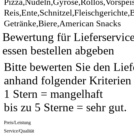
Pizza,Nudeln,Gyrose,Rollos,Vorspei
Reis,Ente,Schnitzel,Fleischgerichte,
Getränke,Biere,American Snacks
Bewertung für Lieferservice
essen bestellen abgeben
Bitte bewerten Sie den Lief
anhand folgender Kriterien
1 Stern = mangelhaft
bis zu 5 Sterne = sehr gut.
Preis/Leistung
Service/Qualität