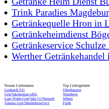
Getränke Heim Dienst Bü
Trink Paradies Magdebu
Getränkequelle Hron in L
Getränkeheimdienst Böge
Getränkeservice Schulze
Werther Getränkehandel 
Neuste Lieferanten
Top Liefergebiete
Lenhardt AG
Oberhausen
Getr?nkeheimat oHG
Nürnberg
Late-Night-Getr?nke Gr?benzell
Witten
Amano Getr?nkelieferservice
Furth