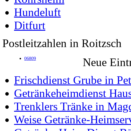
Hundeluft
Ditfurt
Postleitzahlen in Roitzsch
06809
Neue Eint
Frischdienst Grube in Pe
Getränkeheimdienst Hauso
Trenklers Tränke in Mag
Weise Getränke-Heimser