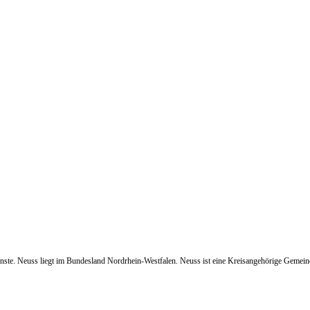
enste. Neuss liegt im Bundesland Nordrhein-Westfalen. Neuss ist eine Kreisangehörige Gemeind