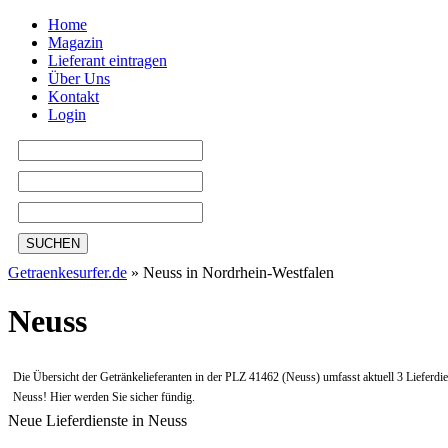
Home
Magazin
Lieferant eintragen
Über Uns
Kontakt
Login
SUCHEN
Getraenkesurfer.de
»
Neuss in Nordrhein-Westfalen
Neuss
Die Übersicht der Getränkelieferanten in der PLZ 41462 (Neuss) umfasst aktuell 3 Lieferdi
Neuss! Hier werden Sie sicher fündig.
Neue Lieferdienste in Neuss