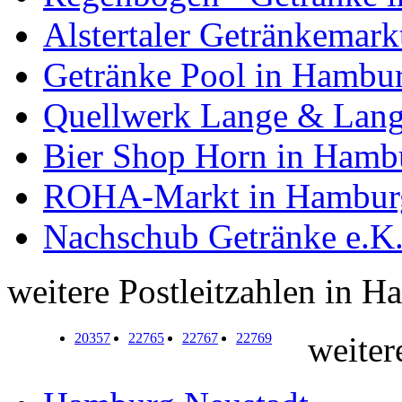
Alstertaler Getränkemar
Getränke Pool in Hambu
Quellwerk Lange & Lan
Bier Shop Horn in Hamb
ROHA-Markt in Hambur
Nachschub Getränke e.K
weitere Postleitzahlen in H
20357
22765
22767
22769
weiter