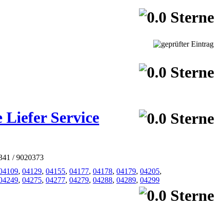
 Liefer Service
0341 / 9020373
04109
,
04129
,
04155
,
04177
,
04178
,
04179
,
04205
,
04249
,
04275
,
04277
,
04279
,
04288
,
04289
,
04299