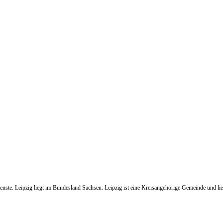
enste. Leipzig liegt im Bundesland Sachsen. Leipzig ist eine Kreisangehörige Gemeinde und lieg