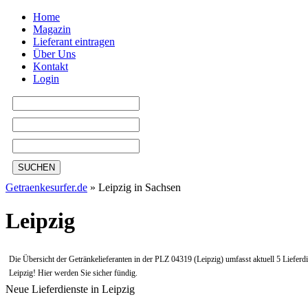
Home
Magazin
Lieferant eintragen
Über Uns
Kontakt
Login
SUCHEN
Getraenkesurfer.de
»
Leipzig in Sachsen
Leipzig
Die Übersicht der Getränkelieferanten in der PLZ 04319 (Leipzig) umfasst aktuell 5 Lieferdi
Leipzig! Hier werden Sie sicher fündig.
Neue Lieferdienste in Leipzig