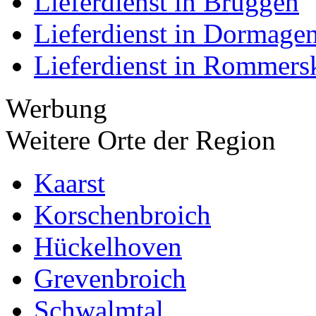
Lieferdienst in Brüggen
Lieferdienst in Dormage
Lieferdienst in Rommers
Werbung
Weitere Orte der Region
Kaarst
Korschenbroich
Hückelhoven
Grevenbroich
Schwalmtal