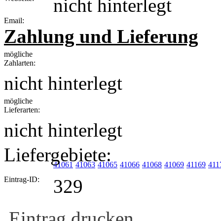
nicht hinterlegt
Email:
Zahlung und Lieferung
mögliche
Zahlarten:
nicht hinterlegt
mögliche
Lieferarten:
nicht hinterlegt
Liefergebiete:
41061
41063
41065
41066
41068
41069
41169
411
Eintrag-ID:
329
Eintrag drucken