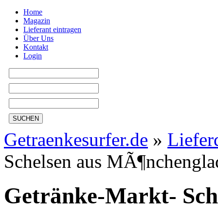
Home
Magazin
Lieferant eintragen
Über Uns
Kontakt
Login
SUCHEN
Getraenkesurfer.de
»
Liefer
Schelsen aus MÃ¶nchengla
Getränke-Markt- Sch