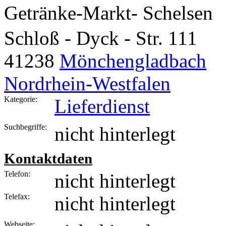
Getränke-Markt- Schelsen
Schloß - Dyck - Str. 111
41238
Mönchengladbach
Nordrhein-Westfalen
Kategorie:
Lieferdienst
Suchbegriffe:
nicht hinterlegt
Kontaktdaten
Telefon:
nicht hinterlegt
Telefax:
nicht hinterlegt
Webseite: