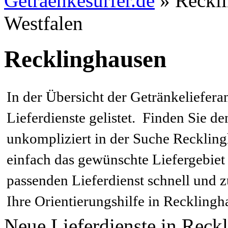
Getraenkesurfer.de
»
Reckli
Westfalen
Recklinghausen
In der Übersicht der Getränkeliefera
Lieferdienste gelistet. Finden Sie d
unkompliziert in der Suche Recklin
einfach das gewünschte Liefergebiet
passenden Lieferdienst schnell und 
Ihre Orientierungshilfe in Recklingh
Neue Lieferdienste in Rec