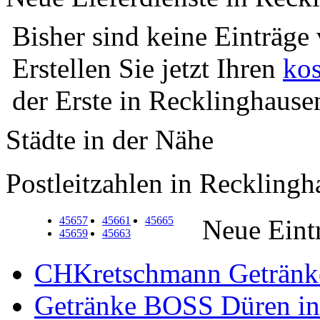
Bisher sind keine Einträge
Erstellen Sie jetzt Ihren
kos
der Erste in Recklinghause
Städte in der Nähe
Postleitzahlen in Reckling
45657
45661
45665
Neue Eint
45659
45663
CHKretschmann Getränke
Getränke BOSS Düren in